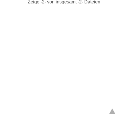
Zeige -
2
- von insgesamt -2- Dateien