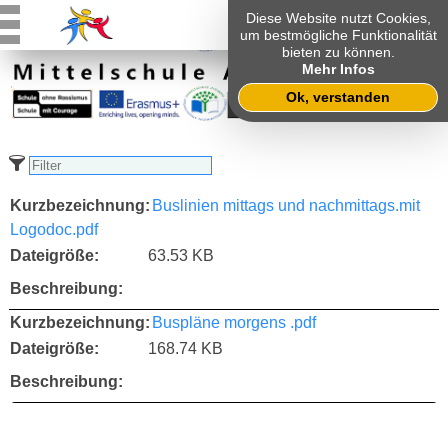
Diese Website nutzt Cookies,
um bestmögliche Funktionalität
bieten zu können.
Mehr Infos
Ok, verstanden
Buslinien mittags und nachmittags.mit
Logodoc.pdf
63.53 KB
Buspläne morgens .pdf
168.74 KB