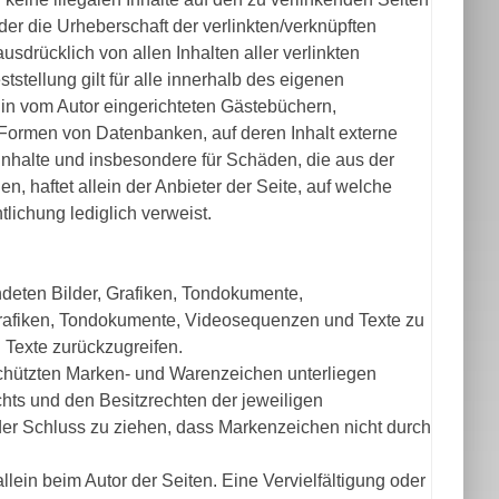
der die Urheberschaft der verlinkten/verknüpften
ausdrücklich von allen Inhalten aller verlinkten
stellung gilt für alle innerhalb des eigenen
in vom Autor eingerichteten Gästebüchern,
n Formen von Datenbanken, auf deren Inhalt externe
e Inhalte und insbesondere für Schäden, die aus der
, haftet allein der Anbieter der Seite, auf welche
tlichung lediglich verweist.
endeten Bilder, Grafiken, Tondokumente,
 Grafiken, Tondokumente, Videosequenzen und Texte zu
 Texte zurückzugreifen.
schützten Marken- und Warenzeichen unterliegen
ts und den Besitzrechten der jeweiligen
der Schluss zu ziehen, dass Markenzeichen nicht durch
 allein beim Autor der Seiten. Eine Vervielfältigung oder