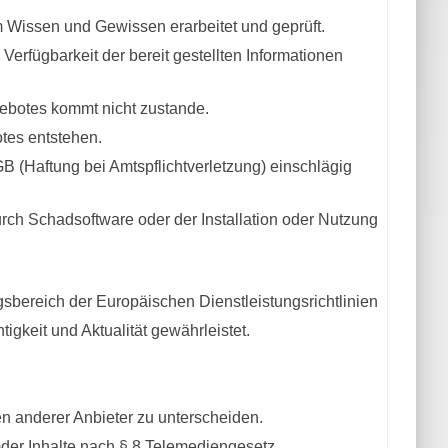
em Wissen und Gewissen erarbeitet und geprüft.
d Verfügbarkeit der bereit gestellten Informationen
gebotes kommt nicht zustande.
otes entstehen.
GB (Haftung bei Amtspflichtverletzung) einschlägig
rch Schadsoftware oder der Installation oder Nutzung
gsbereich der Europäischen Dienstleistungsrichtlinien
tigkeit und Aktualität gewährleistet.
n anderer Anbieter zu unterscheiden.
der Inhalte nach § 8 Telemediengesetz.