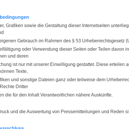
bedingungen
der, Grafiken sowie die Gestaltung dieser Internetseiten unterl
nd
 eigenen Gebrauch im Rahmen des § 53 Urheberrechtsgesetz (
elfältigung oder Verwendung dieser Seiten oder Teilen davon i
onen und deren
chung ist nur mit unserer Einwilligung gestattet. Diese erteilen a
können Texte,
afiken und sonstige Dateien ganz oder teilweise dem Urheberrec
Rechte Dritter
n die für den Inhalt Verantwortlichen nähere Auskünfte.
ruck und die Auswertung von Pressemitteilungen und Reden sin
ausschluss