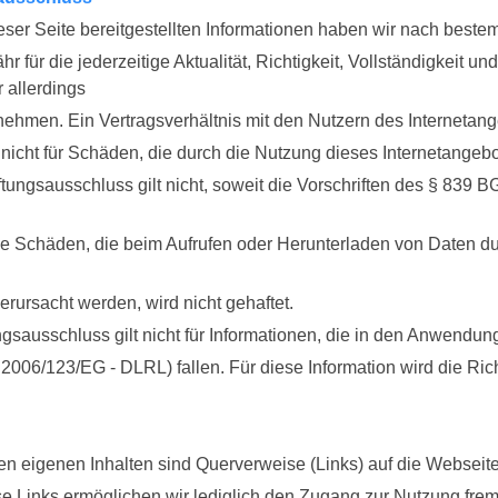
ieser Seite bereitgestellten Informationen haben wir nach best
r für die jederzeitige Aktualität, Richtigkeit, Vollständigkeit un
 allerdings
nehmen. Ein Vertragsverhältnis mit den Nutzern des Internetan
 nicht für Schäden, die durch die Nutzung dieses Internetangeb
tungsausschluss gilt nicht, soweit die Vorschriften des § 839 B
e Schäden, die beim Aufrufen oder Herunterladen von Daten du
erursacht werden, wird nicht gehaftet.
gsausschluss gilt nicht für Informationen, die in den Anwendun
e 2006/123/EG - DLRL) fallen. Für diese Information wird die Rich
n eigenen Inhalten sind Querverweise (Links) auf die Webseite
e Links ermöglichen wir lediglich den Zugang zur Nutzung frem