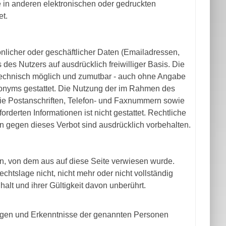
in anderen elektronischen oder gedruckten
et.
önlicher oder geschäftlicher Daten (Emailadressen,
 des Nutzers auf ausdrücklich freiwilliger Basis. Die
technisch möglich und zumutbar - auch ohne Angabe
onyms gestattet. Die Nutzung der im Rahmen des
ie Postanschriften, Telefon- und Faxnummern sowie
derten Informationen ist nicht gestattet. Rechtliche
 gegen dieses Verbot sind ausdrücklich vorbehalten.
en, von dem aus auf diese Seite verwiesen wurde.
htslage nicht, nicht mehr oder nicht vollständig
alt und ihrer Gültigkeit davon unberührt.
ungen und Erkenntnisse der genannten Personen