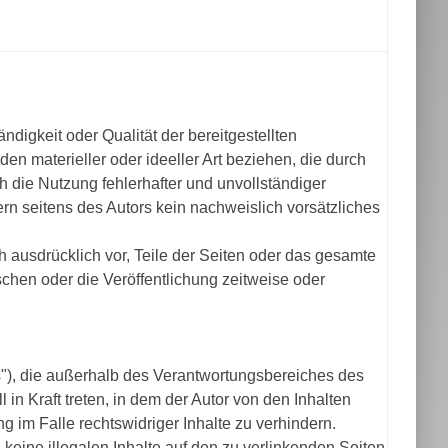
ändigkeit oder Qualität der bereitgestellten
n materieller oder ideeller Art beziehen, die durch
 die Nutzung fehlerhafter und unvollständiger
rn seitens des Autors kein nachweislich vorsätzliches
ch ausdrücklich vor, Teile der Seiten oder das gesamte
hen oder die Veröffentlichung zeitweise oder
s"), die außerhalb des Verantwortungsbereiches des
 in Kraft treten, in dem der Autor von den Inhalten
 im Falle rechtswidriger Inhalte zu verhindern.
 keine illegalen Inhalte auf den zu verlinkenden Seiten