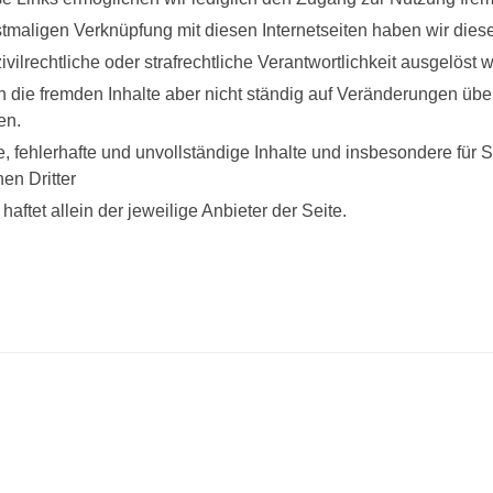
stmaligen Verknüpfung mit diesen Internetseiten haben wir diese
ivilrechtliche oder strafrechtliche Verantwortlichkeit ausgelöst w
 die fremden Inhalte aber nicht ständig auf Veränderungen üb
en.
le, fehlerhafte und unvollständige Inhalte und insbesondere fü
nen Dritter
haftet allein der jeweilige Anbieter der Seite.