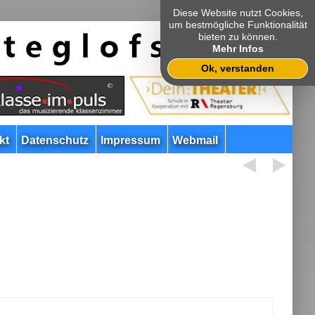
Diese Website nutzt Cookies,
um bestmögliche Funktionalität
bieten zu können.
Mehr Infos
Ok, verstanden
kt
Datenschutz
Impressum
Webmail