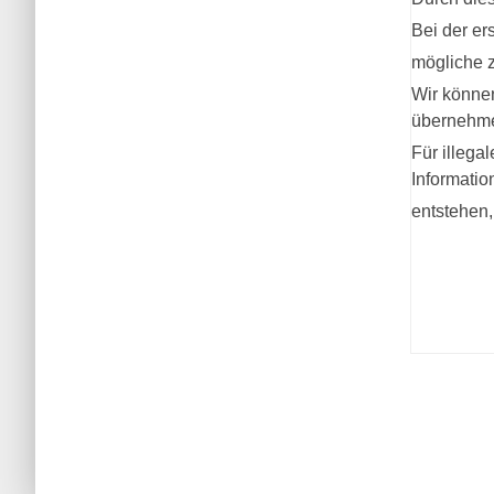
Bei der er
mögliche z
Wir können
übernehm
Für illega
Informatio
entstehen, 